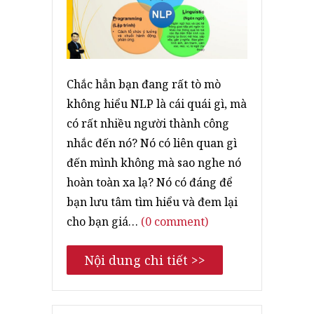
Chắc hẳn bạn đang rất tò mò
không hiểu NLP là cái quái gì, mà
có rất nhiều người thành công
nhắc đến nó? Nó có liên quan gì
đến mình không mà sao nghe nó
hoàn toàn xa lạ? Nó có đáng để
bạn lưu tâm tìm hiểu và đem lại
cho bạn giá…
(0 comment)
Nội dung chi tiết >>