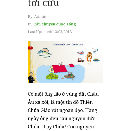
tới cứu
By:
Admin
In:
Câu chuyện cuộc sống
Last Updated:
13/03/2018
Có một ông lão ở vùng đất Châu
Âu xa xôi, là một tín đồ Thiên
Chúa Giáo rất ngoan đạo. Hàng
ngày ông đều cầu nguyện đức
Chúa: “Lạy Chúa! Con nguyện