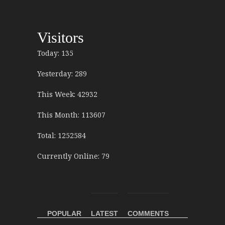
Visitors
Today: 135
Yesterday: 289
This Week: 42932
This Month: 113607
Total: 1252584
Currently Online: 79
POPULAR
LATEST
COMMENTS