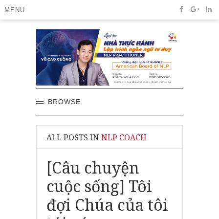
MENU
BROWSE
ALL POSTS IN
NLP COACH
[Câu chuyện
cuộc sống] Tôi
đợi Chúa của tôi