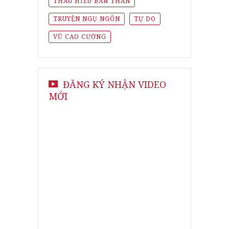
THẤU HIỂU BẢN THÂN
TRUYỆN NGỤ NGÔN
TỰ DO
VŨ CAO CƯỜNG
ĐĂNG KÝ NHẬN VIDEO
MỚI