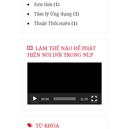
Sưu tầm
(1)
Tâm lý Ứng dụng
(1)
Thuật Thôi miên
(1)
LÀM THẾ NÀO ĐỂ PHÁT
HIỆN NÓI DỐI TRONG NLP
Video
Player
00:00
11:20
TỪ KHÓA