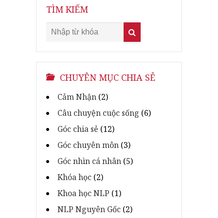
TÌM KIẾM
CHUYÊN MỤC CHIA SẺ
Cảm Nhận
(2)
Câu chuyện cuộc sống
(6)
Góc chia sẻ
(12)
Góc chuyên môn
(3)
Góc nhìn cá nhân
(5)
Khóa học
(2)
Khoa học NLP
(1)
NLP Nguyên Gốc
(2)