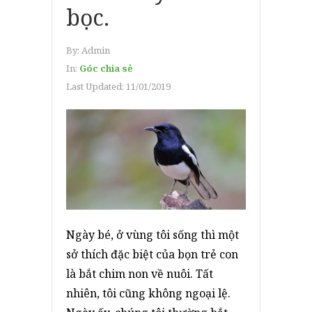
bọc.
By:
Admin
In:
Góc chia sẻ
Last Updated:
11/01/2019
Ngày bé, ở vùng tôi sống thì một
sở thích đặc biệt của bọn trẻ con
là bắt chim non về nuôi. Tất
nhiên, tôi cũng không ngoại lệ.