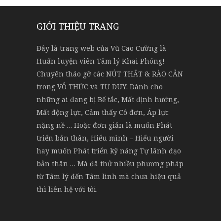
GIỚI THIỆU TRANG
Đây là trang web của Vũ Cao Cường là
Huấn luyện viên Tâm lý Khai Phóng!
Chuyên tháo gỡ các NÚT THẮT & RÀO CẢN
trong VÔ THỨC và TƯ DUY. Dành cho
những ai đang bị Bế tắc, Mất định hướng,
Mất động lực, Cảm thấy Cô đơn, Áp lực
nặng nề … Hoặc đơn giản là muốn Phát
triển bản thân, Hiểu mình – Hiểu người
hay muốn Phát triển kỹ năng Tự lãnh đạo
bản thân … Mà đã thử nhiều phương pháp
từ Tâm lý đến Tâm linh mà chưa hiệu quả
thì liên hệ với tôi.