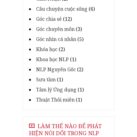
Câu chuyện cuộc sống
(6)
Góc chia sẻ
(12)
Góc chuyên môn
(3)
Góc nhìn cá nhân
(5)
Khóa học
(2)
Khoa học NLP
(1)
NLP Nguyên Gốc
(2)
Sưu tầm
(1)
Tâm lý Ứng dụng
(1)
Thuật Thôi miên
(1)
LÀM THẾ NÀO ĐỂ PHÁT
HIỆN NÓI DỐI TRONG NLP