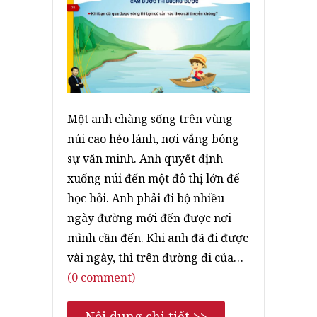
Một anh chàng sống trên vùng
núi cao hẻo lánh, nơi vắng bóng
sự văn minh. Anh quyết định
xuống núi đến một đô thị lớn để
học hỏi. Anh phải đi bộ nhiều
ngày đường mới đến được nơi
mình cần đến. Khi anh đã đi được
vài ngày, thì trên đường đi của…
(0 comment)
Nội dung chi tiết >>