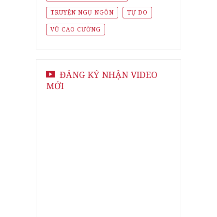
TRUYỆN NGỤ NGÔN
TỰ DO
VŨ CAO CƯỜNG
ĐĂNG KÝ NHẬN VIDEO
MỚI