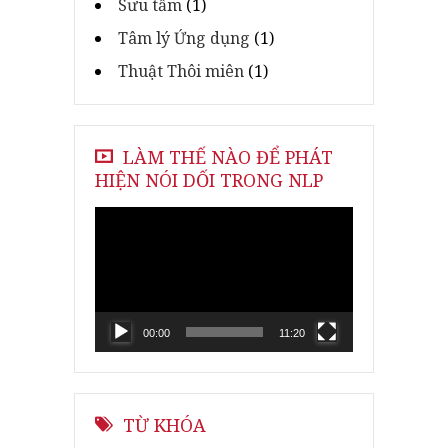
Sưu tầm
(1)
Tâm lý Ứng dụng
(1)
Thuật Thôi miên
(1)
LÀM THẾ NÀO ĐỂ PHÁT
HIỆN NÓI DỐI TRONG NLP
Video
Player
00:00
11:20
TỪ KHÓA