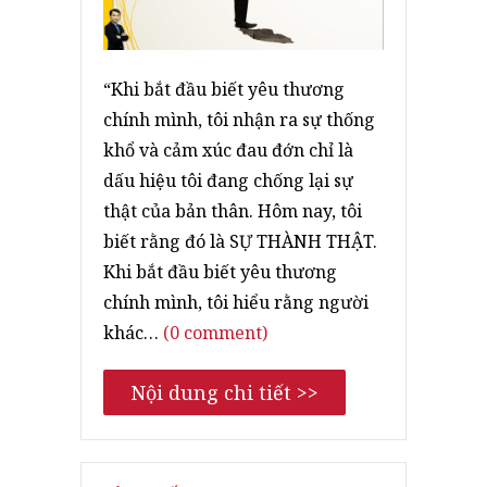
“Khi bắt đầu biết yêu thương
chính mình, tôi nhận ra sự thống
khổ và cảm xúc đau đớn chỉ là
dấu hiệu tôi đang chống lại sự
thật của bản thân. Hôm nay, tôi
biết rằng đó là SỰ THÀNH THẬT.
Khi bắt đầu biết yêu thương
chính mình, tôi hiểu rằng người
khác…
(0 comment)
Nội dung chi tiết >>