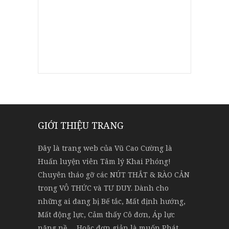
GIỚI THIỆU TRANG
Đây là trang web của Vũ Cao Cường là
Huấn luyện viên Tâm lý Khai Phóng!
Chuyên tháo gỡ các NÚT THẮT & RÀO CẢN
trong VÔ THỨC và TƯ DUY. Dành cho
những ai đang bị Bế tắc, Mất định hướng,
Mất động lực, Cảm thấy Cô đơn, Áp lực
nặng nề … Hoặc đơn giản là muốn Phát