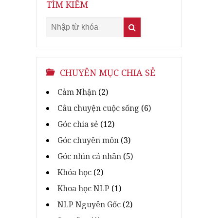
TÌM KIẾM
CHUYÊN MỤC CHIA SẺ
Cảm Nhận
(2)
Câu chuyện cuộc sống
(6)
Góc chia sẻ
(12)
Góc chuyên môn
(3)
Góc nhìn cá nhân
(5)
Khóa học
(2)
Khoa học NLP
(1)
NLP Nguyên Gốc
(2)