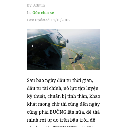
By:
Admin
In:
Góc chia sẻ
Last Updated:
05/10/2018
Sau bao ngày đầu tư thời gian,
đầu tư tài chính, nỗ lực tập luyện
kỹ thuật, chuẩn bị tinh thần, khao
khát mong chờ thì cũng đến ngày
cũng phải BUÔNG lần nữa, để thả
mình rơi tự do trên bầu trời, để