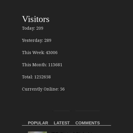
Visitors
Today: 209
Yesterday: 289
This Week: 43006
This Month: 113681
Total: 1252658
Currently Online: 56
POPULAR
LATEST
COMMENTS