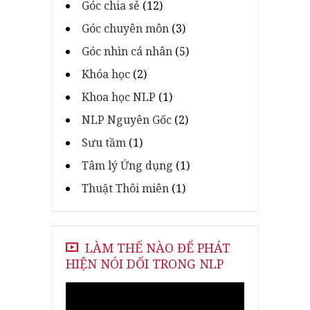
Góc chia sẻ
(12)
Góc chuyên môn
(3)
Góc nhìn cá nhân
(5)
Khóa học
(2)
Khoa học NLP
(1)
NLP Nguyên Gốc
(2)
Sưu tầm
(1)
Tâm lý Ứng dụng
(1)
Thuật Thôi miên
(1)
LÀM THẾ NÀO ĐỂ PHÁT
HIỆN NÓI DỐI TRONG NLP
Video
Player