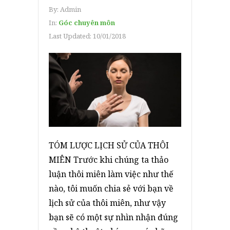
By:
Admin
In:
Góc chuyên môn
Last Updated:
10/01/2018
TÓM LƯỢC LỊCH SỬ CỦA THÔI
MIÊN Trước khi chúng ta thảo
luận thôi miên làm việc như thế
nào, tôi muốn chia sẻ với bạn về
lịch sử của thôi miên, như vậy
bạn sẽ có một sự nhìn nhận đúng