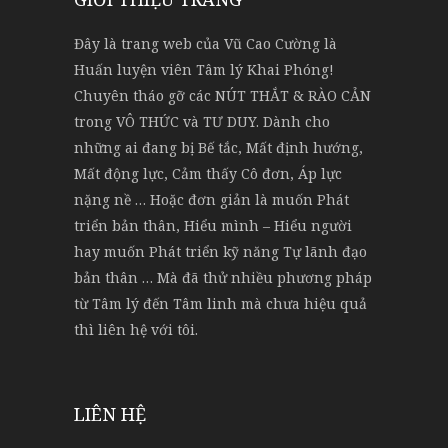
Đây là trang web của Vũ Cao Cường là
Huấn luyện viên Tâm lý Khai Phóng!
Chuyên tháo gỡ các NÚT THẮT & RÀO CẢN
trong VÔ THỨC và TƯ DUY. Dành cho
những ai đang bị Bế tắc, Mất định hướng,
Mất động lực, Cảm thấy Cô đơn, Áp lực
nặng nề … Hoặc đơn giản là muốn Phát
triển bản thân, Hiểu mình – Hiểu người
hay muốn Phát triển kỹ năng Tự lãnh đạo
bản thân … Mà đã thử nhiều phương pháp
từ Tâm lý đến Tâm linh mà chưa hiệu quả
thì liên hệ với tôi.
LIÊN HỆ