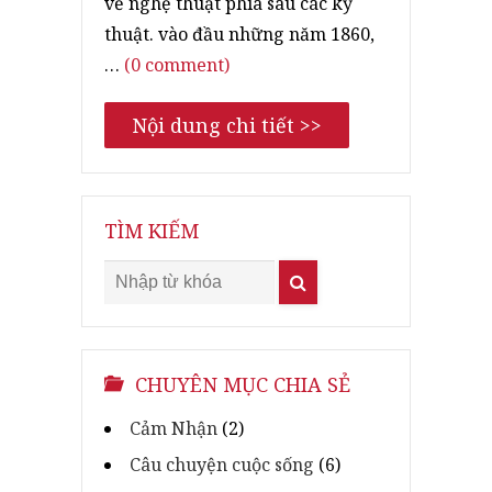
về nghệ thuật phía sau các kỹ
thuật. vào đầu những năm 1860,
…
(0 comment)
Nội dung chi tiết >>
TÌM KIẾM
CHUYÊN MỤC CHIA SẺ
Cảm Nhận
(2)
Câu chuyện cuộc sống
(6)