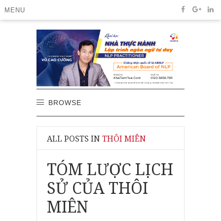
MENU
BROWSE
ALL POSTS IN
THÔI MIÊN
TÓM LƯỢC LỊCH
SỬ CỦA THÔI
MIÊN