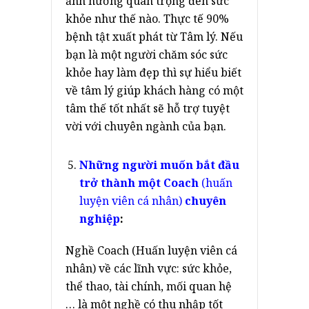
ảnh hưởng quan trọng đến sức
khỏe như thế nào. Thực tế 90%
bệnh tật xuất phát từ Tâm lý. Nếu
bạn là một người chăm sóc sức
khỏe hay làm đẹp thì sự hiểu biết
về tâm lý giúp khách hàng có một
tâm thế tốt nhất sẽ hỗ trợ tuyệt
vời với chuyên ngành của bạn.
Những người muốn bắt đầu
trở thành một Coach
(huấn
luyện viên cá nhân)
chuyên
nghiệp
:
Nghề Coach (Huấn luyện viên cá
nhân) về các lĩnh vực: sức khỏe,
thể thao, tài chính, mối quan hệ
… là một nghề có thu nhập tốt