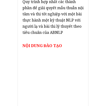
Quy trình hợp nhất các thành
phần để giải quyết mẫu thuẫn nội
tâm và thi tốt nghiệp với một bài
thực hành một kỹ thuật NLP với
người lạ và bài thi lý thuyết theo
tiêu chuân của ABNLP
NỘI DUNG ĐÀO TẠO