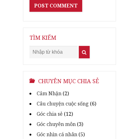
TÌM KIẾM
CHUYÊN MỤC CHIA SẺ
Cảm Nhận
(2)
Câu chuyện cuộc sống
(6)
Góc chia sẻ
(12)
Góc chuyên môn
(3)
Góc nhìn cá nhân
(5)