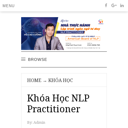
MENU
BROWSE
HOME
→
KHÓA HỌC
Khóa Học NLP
Practitioner
By:
Admin