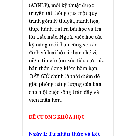
(ABNLP), mỗi kỹ thuật được
truyền tải thông qua một quy
trình gồm lý thuyết, minh họa,
thực hành, rút ra bài học và trả
lời thắc mắc. Ngoài việc học các
kỹ năng mới, bạn cũng sẽ xác
định và loại bỏ các hạn chế về
niềm tin và cảm xúc tiêu cực của
bản thân đang kiềm hãm bạn.
BÂY GIỜ chính là thời điểm để
giải phóng năng lượng của bạn
cho một cuộc sống tràn đầy và
viên mãn hơn.
ĐỀ CƯƠNG KHÓA HỌC
Ngày 1: Tự nhận thức và kết