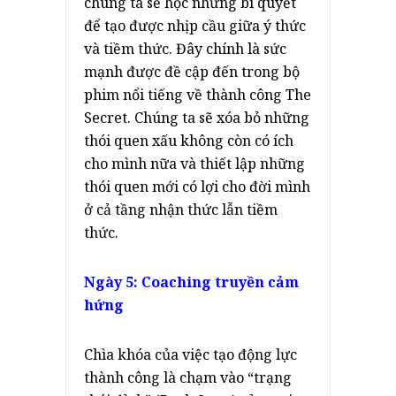
chúng ta sẽ học những bí quyết
để tạo được nhịp cầu giữa ý thức
và tiềm thức. Đây chính là sức
mạnh được đề cập đến trong bộ
phim nổi tiếng về thành công The
Secret. Chúng ta sẽ xóa bỏ những
thói quen xấu không còn có ích
cho mình nữa và thiết lập những
thói quen mới có lợi cho đời mình
ở cả tầng nhận thức lẫn tiềm
thức.
Ngày 5: Coaching truyền cảm
hứng
Chìa khóa của việc tạo động lực
thành công là chạm vào “trạng