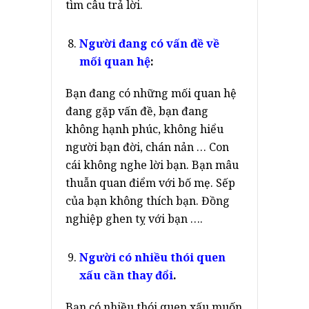
tìm câu trả lời.
Người đang có vấn đề về
mối quan hệ
:
Bạn đang có những mối quan hệ
đang gặp vấn đề, bạn đang
không hạnh phúc, không hiểu
người bạn đời, chán nản … Con
cái không nghe lời bạn. Bạn mâu
thuẫn quan điểm với bố mẹ. Sếp
của bạn không thích bạn. Đồng
nghiệp ghen tỵ với bạn ….
Người có nhiều thói quen
xấu cần thay đổi
.
Bạn có nhiều thói quen xấu muốn