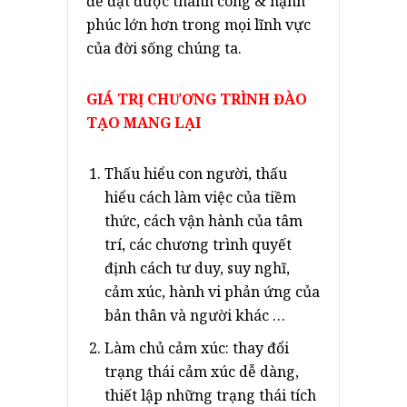
để đạt được thành công & hạnh
phúc lớn hơn trong mọi lĩnh vực
của đời sống chúng ta.
GIÁ TRỊ CHƯƠNG TRÌNH ĐÀO
TẠO MANG LẠI
Thấu hiểu con người, thấu
hiểu cách làm việc của tiềm
thức, cách vận hành của tâm
trí, các chương trình quyết
định cách tư duy, suy nghĩ,
cảm xúc, hành vi phản ứng của
bản thân và người khác …
Làm chủ cảm xúc: thay đổi
trạng thái cảm xúc dễ dàng,
thiết lập những trạng thái tích