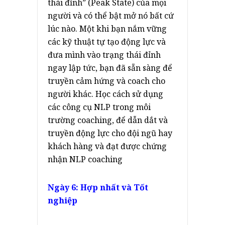
thái đỉnh” (Peak State) của mọi
người và có thể bật mở nó bất cứ
lúc nào. Một khi bạn nắm vững
các kỹ thuật tự tạo động lực và
đưa mình vào trạng thái đỉnh
ngay lập tức, bạn đã sẵn sàng để
truyền cảm hứng và coach cho
người khác. Học cách sử dụng
các công cụ NLP trong môi
trường coaching, để dẫn dắt và
truyền động lực cho đội ngũ hay
khách hàng và đạt được chứng
nhận NLP coaching
Ngày 6: Hợp nhất và Tốt
nghiệp