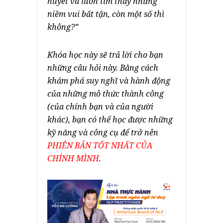
huyết và luôn tìm thấy những
niềm vui bất tận, còn một số thì
không?”
Khóa học này sẽ trả lời cho bạn
những câu hỏi này. Bằng cách
khám phá suy nghĩ và hành động
của những mô thức thành công
(của chính bạn và của người
khác), bạn có thể học được những
kỹ năng và công cụ để trở nên
PHIÊN BẢN TỐT NHẤT CỦA
CHÍNH MÌNH
.