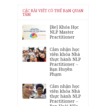
CÁC BÀI VIẾT CÓ THỂ BẠN QUAN
TÂM
[Re] Khóa Học
NLP Master
Practitioner
Cảm nhận học
viên khóa Nhà
thực hành NLP
Practitioner –
Bạn Huyền
Phạm
Cảm nhận học
viên khóa Nhà
thực hành NLP
Practitioner –
Bạn Hoài Nile