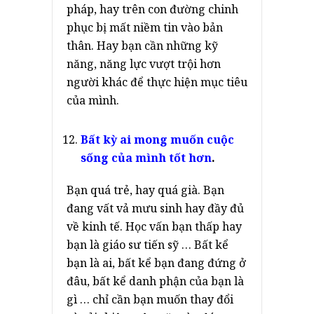
pháp, hay trên con đường chinh
phục bị mất niềm tin vào bản
thân. Hay bạn cần những kỹ
năng, năng lực vượt trội hơn
người khác để thực hiện mục tiêu
của mình.
Bất kỳ ai mong muốn cuộc
sống của mình tốt hơn
.
Bạn quá trẻ, hay quá già. Bạn
đang vất vả mưu sinh hay đầy đủ
về kinh tế. Học vấn bạn thấp hay
bạn là giáo sư tiến sỹ … Bất kể
bạn là ai, bất kể bạn đang đứng ở
đâu, bất kể danh phận của bạn là
gì … chỉ cần bạn muốn thay đổi