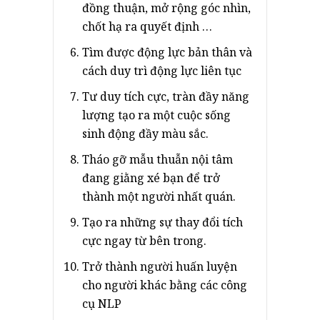
đồng thuận, mở rộng góc nhìn,
chốt hạ ra quyết định …
Tìm được động lực bản thân và
cách duy trì động lực liên tục
Tư duy tích cực, tràn đầy năng
lượng tạo ra một cuộc sống
sinh động đầy màu sắc.
Tháo gỡ mẫu thuẫn nội tâm
đang giằng xé bạn để trở
thành một người nhất quán.
Tạo ra những sự thay đổi tích
cực ngay từ bên trong.
Trở thành người huấn luyện
cho người khác bằng các công
cụ NLP