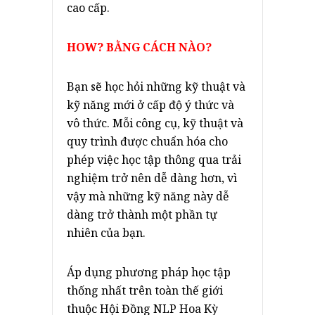
cao cấp.
HOW? BẰNG CÁCH NÀO?
Bạn sẽ học hỏi những kỹ thuật và
kỹ năng mới ở cấp độ ý thức và
vô thức. Mỗi công cụ, kỹ thuật và
quy trình được chuẩn hóa cho
phép việc học tập thông qua trải
nghiệm trở nên dễ dàng hơn, vì
vậy mà những kỹ năng này dễ
dàng trở thành một phần tự
nhiên của bạn.
Áp dụng phương pháp học tập
thống nhất trên toàn thế giới
thuộc Hội Đồng NLP Hoa Kỳ