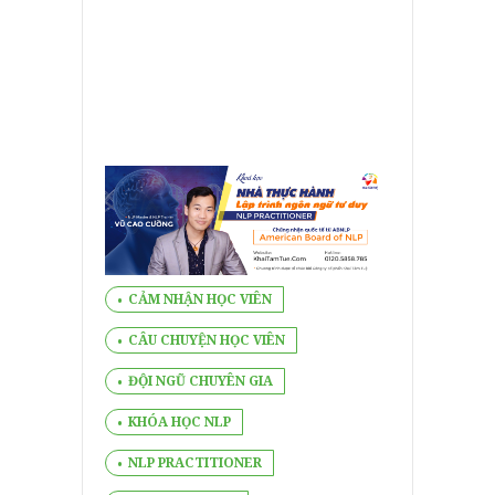
CẢM NHẬN HỌC VIÊN
CÂU CHUYỆN HỌC VIÊN
ĐỘI NGŨ CHUYÊN GIA
KHÓA HỌC NLP
NLP PRACTITIONER