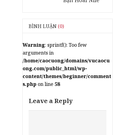
BÌNH LUẬN
(0)
Warning
: sprintf(): Too few
arguments in
/home/caocuong/domains/vucaocu
ong.com/public_html/wp-
content/themes/beginner/comment
s.php
on line
58
Leave a Reply