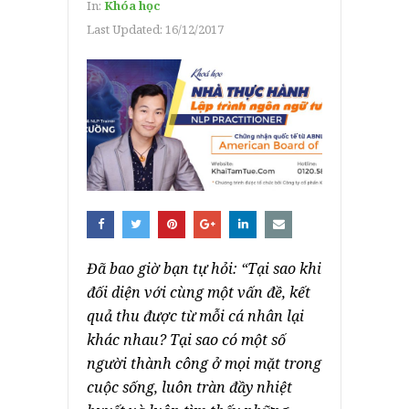
In:
Khóa học
Last Updated:
16/12/2017
Đã bao giờ bạn tự hỏi: “Tại sao khi
đối diện với cùng một vấn đề, kết
quả thu được từ mỗi cá nhân lại
khác nhau? Tại sao có một số
người thành công ở mọi mặt trong
cuộc sống, luôn tràn đầy nhiệt