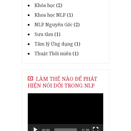
Khóa học
(2)
Khoa học NLP
(1)
NLP Nguyên Gốc
(2)
Sưu tầm
(1)
Tâm lý Ứng dụng
(1)
Thuật Thôi miên
(1)
LÀM THẾ NÀO ĐỂ PHÁT
HIỆN NÓI DỐI TRONG NLP
Video
Player
00:00
11:20