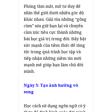
Phóng tầm mắt, mở tư duy để
nhìn thế giới dưới nhiều góc độ
khác nhau. Giải tỏa những “gông
cùm” níu giữ bạn lại và chuyển
cảm xúc tiêu cực thành những
bài học giá trị trong đời. Đẩy bật
sức mạnh của tiềm thức để tăng
tốc trong quá trình học tập và
tiếp nhận những niềm tin mới
mạnh mẽ giúp bạn làm chủ đời
mình.
Ngày 3: Tạo ảnh hưởng vô
song
Học cách sử dụng ngôn ngữ có ý