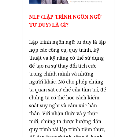
NLP (LẬP TRÌNH NGÔN NGỮ
TƯ DUY) LÀ GÌ?
Lập trình ngôn ngữ tư duy là tập
hợp các công cụ, quy trình, kỹ
thuật và kỹ năng có thể sử dụng
để tạo ra sự thay đổi tích cực
trong chính mình và những
người khác. Nó cho phép chúng
ta quan sát cơ chế của tâm trí, để
chúng ta có thể học cách kiểm
soát suy nghĩ và cảm xúc bản
thân. Với nhận thức và ý thức
mới, chúng ta được hướng dẫn
quy trình tái lập trình tiềm thức,