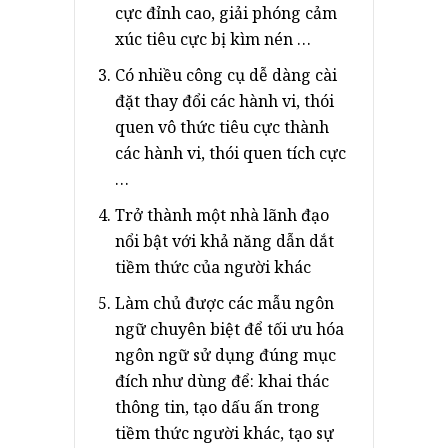
cực đỉnh cao, giải phóng cảm
xúc tiêu cực bị kìm nén …
Có nhiều công cụ dễ dàng cài
đặt thay đổi các hành vi, thói
quen vô thức tiêu cực thành
các hành vi, thói quen tích cực
…
Trở thành một nhà lãnh đạo
nổi bật với khả năng dẫn dắt
tiềm thức của người khác
Làm chủ được các mẫu ngôn
ngữ chuyên biệt để tối ưu hóa
ngôn ngữ sử dụng đúng mục
đích như dùng để: khai thác
thông tin, tạo dấu ấn trong
tiềm thức người khác, tạo sự